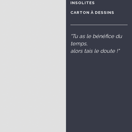
INSOLITES
CARTON À DESSINS
"Tu as le bénéfice du
temps,
alors tais le doute !"