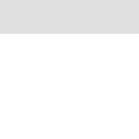
Contributrice
Les contenus de ce site sont proposés par An
Guérin