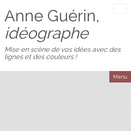
AnnedeBZH
Anne Guérin,
Tog
navi
idéographe
Mise en scène de vos idées avec des
lignes et des couleurs !
Menu