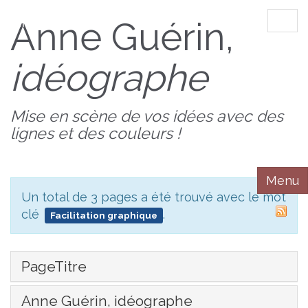
AnnedeBZH
Anne Guérin,
Tog
navi
idéographe
Mise en scène de vos idées avec des
lignes et des couleurs !
Menu
Un total de 3 pages a été trouvé avec le mot
clé
.
Facilitation graphique
PageTitre
Anne Guérin, idéographe