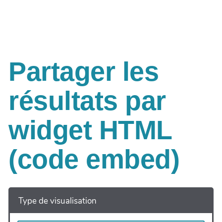
Aller au contenu principal
Partager les
résultats par
widget HTML
(code embed)
Type de visualisation