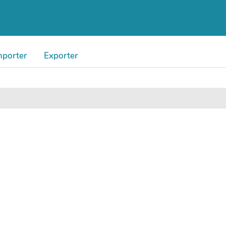
mporter
Exporter