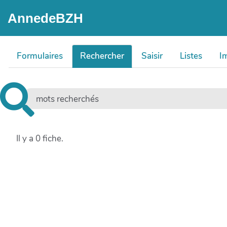
Aller au contenu principal
AnnedeBZH
Formulaires
Rechercher
Saisir
Listes
I
Il y a 0 fiche.