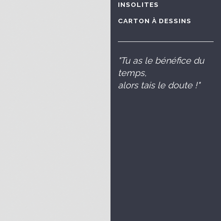
INSOLITES
CARTON À DESSINS
"Tu as le bénéfice du
temps,
alors tais le doute !"