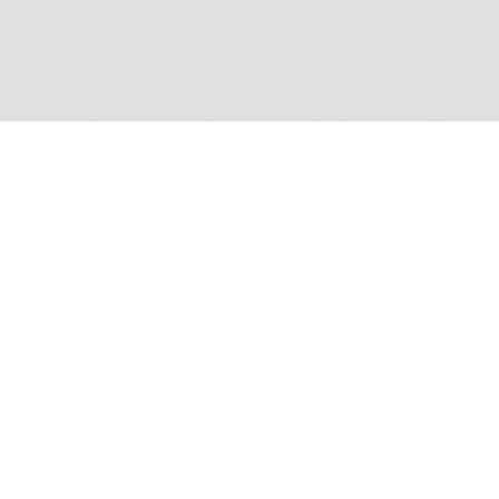
Contributrice
Les contenus de ce site sont proposés par An
Guérin